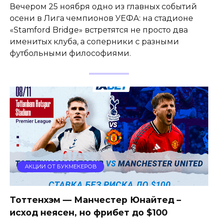
Вечером 25 ноября одно из главных событий
осени в Лига чемпионов УЕФА: на стадионе
«Stamford Bridge» встретятся не просто два
именитых клуба, а соперники с разными
футбольными философиями.
АКЦИИ ОТ БУКМЕКЕРОВ
Тоттенхэм — Манчестер Юнайтед –
исход неясен, но фрибет до $100