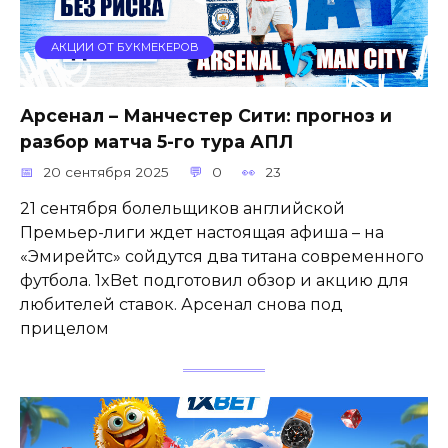
АКЦИИ ОТ БУКМЕКЕРОВ
Арсенал – Манчестер Сити: прогноз и
разбор матча 5-го тура АПЛ
20 сентября 2025
0
23
21 сентября болельщиков английской
Премьер-лиги ждет настоящая афиша – на
«Эмирейтс» сойдутся два титана современного
футбола. 1xBet подготовил обзор и акцию для
любителей ставок. Арсенал снова под
прицелом