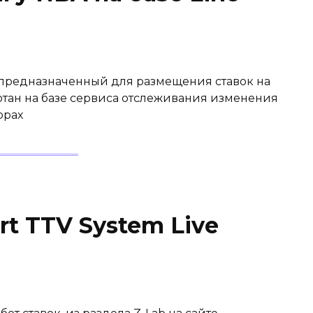
от, предназначенный для размещения ставок на
отан на базе сервиса отслеживания изменения
орах
rt TTV System Live