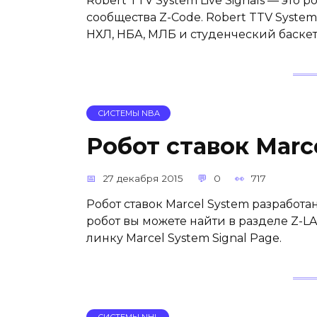
Robert TTV System Live Signals — это р
сообщества Z-Code. Robert TTV Syste
НХЛ, НБА, МЛБ и студенческий баскет
СИСТЕМЫ NBA
Робот ставок Marc
27 декабря 2015
0
717
Робот ставок Marcel System разработа
робот вы можете найти в разделе Z-L
линку Marcel System Signal Page.