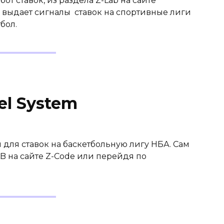
обот ставок, из раздела Z-Lab на сайте
m выдает сигналы ставок на спортивные лиги
бол.
el System
н для ставок на баскетбольную лигу НБА. Сам
AB на сайте Z-Code или перейдя по