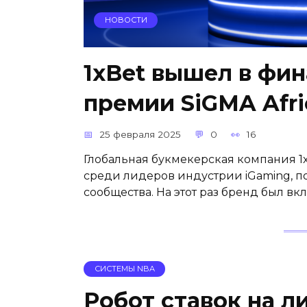
НОВОСТИ
1xBet вышел в фи
премии SiGMA Afri
25 февраля 2025
0
16
Глобальная букмекерская компания 1
среди лидеров индустрии iGaming, 
сообщества. На этот раз бренд был в
СИСТЕМЫ NBA
Робот ставок на ли