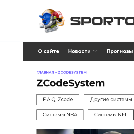
Перейти
к
содержанию
О сайте
Новости
Прогнозы
ГЛАВНАЯ
»
ZCODESYSTEM
ZCodeSystem
F.A.Q. Zcode
Другие системы
Системы NBA
Системы NFL