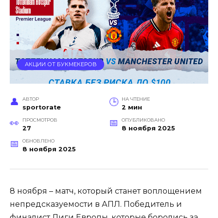
АКЦИИ ОТ БУКМЕКЕРОВ
АВТОР
НА ЧТЕНИЕ
sportorate
2 мин
ПРОСМОТРОВ
ОПУБЛИКОВАНО
27
8 ноября 2025
ОБНОВЛЕНО
8 ноября 2025
8 ноября – матч, который станет воплощением
непредсказуемости в АПЛ. Победитель и
финалист Лиги Европы, которые боролись за