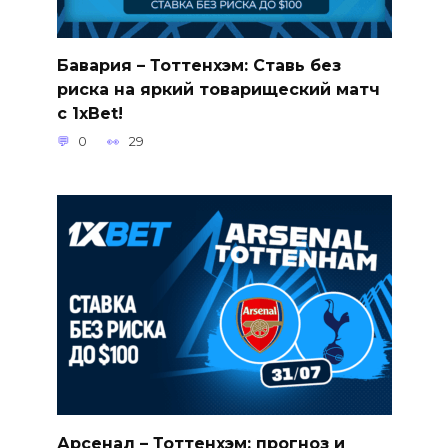
Бавария – Тоттенхэм: Ставь без
риска на яркий товарищеский матч
с 1xBet!
0
29
Арсенал – Тоттенхэм: прогноз и