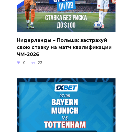
Нидерланды – Польша: застрахуй
свою ставку на матч квалификации
ЧМ-2026
0
23