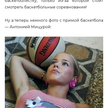
баскетболистку, только из-за которой стоит
смотреть баскетбольные соревнования!
Ну а теперь немного фото с примой баскетбола
— Антонией Мицурой: