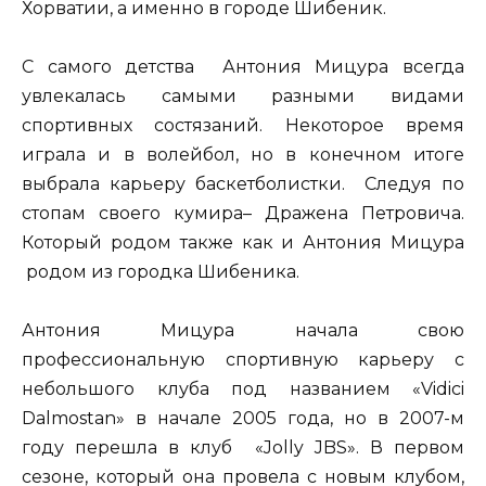
Хорватии, а именно в городе Шибеник.
С самого детства Антония Мицура всегда
увлекалась самыми разными видами
спортивных состязаний. Некоторое время
играла и в волейбол, но в конечном итоге
выбрала карьеру баскетболистки. Следуя по
стопам своего кумира– Дражена Петровича.
Который родом также как и Антония Мицура
родом из городка Шибеника.
Антония Мицура начала свою
профессиональную спортивную карьеру с
небольшого клуба под названием «Vidici
Dalmostan» в начале 2005 года, но в 2007-м
году перешла в клуб «Jolly JBS». В первом
сезоне, который она провела с новым клубом,