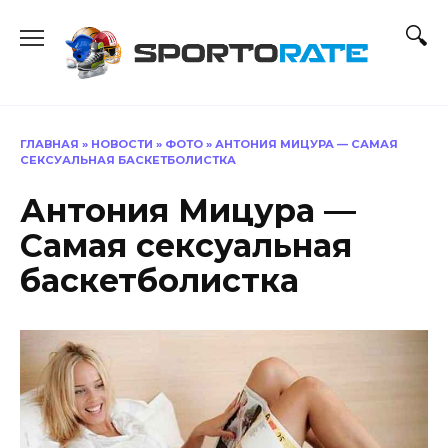
Перейти
к
содержанию
ГЛАВНАЯ
»
НОВОСТИ
»
ФОТО
»
АНТОНИЯ МИЦУРА — САМАЯ
СЕКСУАЛЬНАЯ БАСКЕТБОЛИСТКА
Антония Мицура —
Самая сексуальная
баскетболистка