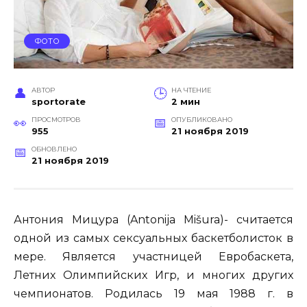
ФОТО
АВТОР
НА ЧТЕНИЕ
sportorate
2 мин
ПРОСМОТРОВ
ОПУБЛИКОВАНО
955
21 ноября 2019
ОБНОВЛЕНО
21 ноября 2019
Антония Мицура (Antonija Mišura)- считается
одной из самых сексуальных баскетболисток в
мере. Является участницей Евробаскета,
Летних Олимпийских Игр, и многих других
чемпионатов. Родилась 19 мая 1988 г. в