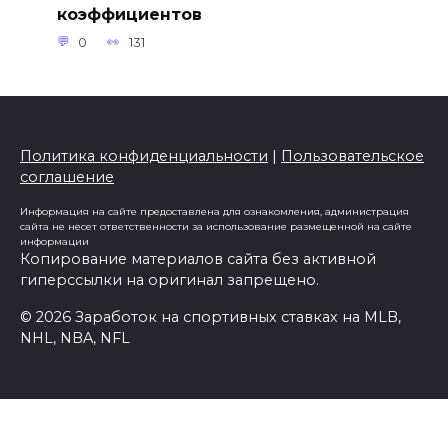
коэффициентов
0
131
Политика конфиденциальности
|
Пользовательское
соглашение
Информация на сайте предоставлена для ознакомления, администрация
сайта не несет ответственности за использование размещенной на сайте
информации
Копирование материалов сайта без активной
гиперссылки на оригинал запрещено.
© 2026 Заработок на спортивных ставках на MLB,
NHL, NBA, NFL