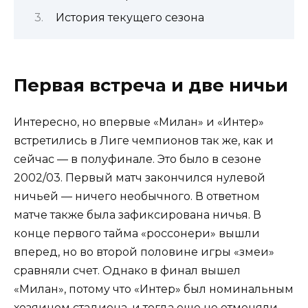
История текущего сезона
Первая встреча и две ничьи
Интересно, но впервые «Милан» и «Интер»
встретились в Лиге чемпионов так же, как и
сейчас — в полуфинале. Это было в сезоне
2002/03. Первый матч закончился нулевой
ничьей — ничего необычного. В ответном
матче также была зафиксирована ничья. В
конце первого тайма «россонери» вышли
вперед, но во второй половине игры «змеи»
сравняли счет. Однако в финал вышел
«Милан», потому что «Интер» был номинальным
хозяином стадиона, и тогда еще не отменяли