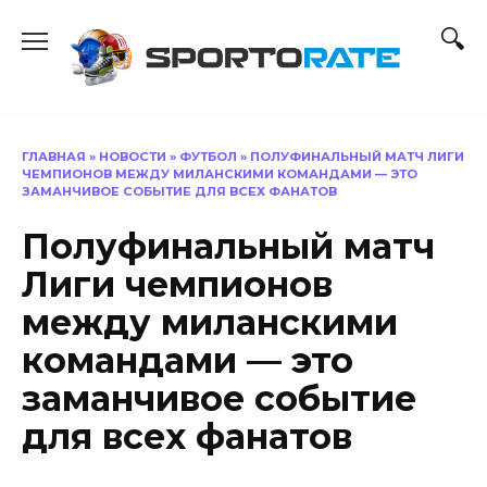
Перейти
к
содержанию
ГЛАВНАЯ
»
НОВОСТИ
»
ФУТБОЛ
»
ПОЛУФИНАЛЬНЫЙ МАТЧ ЛИГИ
ЧЕМПИОНОВ МЕЖДУ МИЛАНСКИМИ КОМАНДАМИ — ЭТО
ЗАМАНЧИВОЕ СОБЫТИЕ ДЛЯ ВСЕХ ФАНАТОВ
Полуфинальный матч
Лиги чемпионов
между миланскими
командами — это
заманчивое событие
для всех фанатов