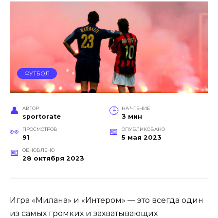
ФУТБОЛ
АВТОР
НА ЧТЕНИЕ
sportorate
3 мин
ПРОСМОТРОВ
ОПУБЛИКОВАНО
91
5 мая 2023
ОБНОВЛЕНО
28 октября 2023
Игра «Милана» и «Интером» — это всегда один
из самых громких и захватывающих