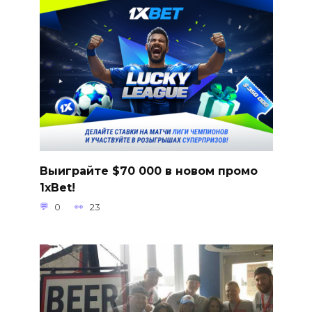
Выиграйте $70 000 в новом промо
1xBet!
0
23