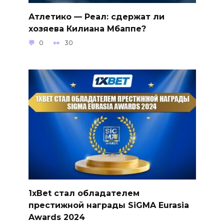
Атлетико — Реал: сдержат ли
хозяева Килиана Мбаппе?
0
30
1xBet стал обладателем
престижной награды SiGMA Eurasia
Awards 2024