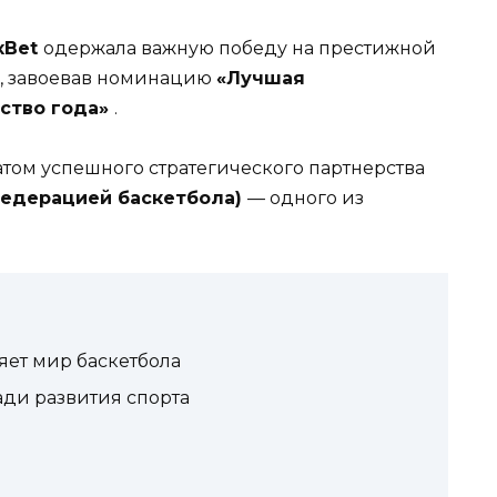
xBet
одержала важную победу на престижной
, завоевав номинацию
«Лучшая
рство года»
.
атом успешного стратегического партнерства
федерацией баскетбола)
— одного из
яет мир баскетбола
ади развития спорта