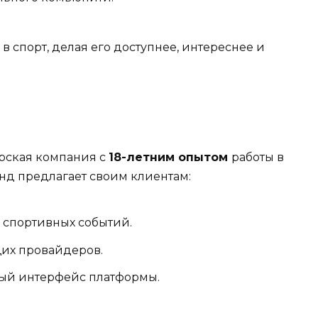
 спорт, делая его доступнее, интереснее и
рская компания с
18-летним опытом
работы в
нд предлагает своим клиентам:
 спортивных событий.
щих провайдеров.
ый интерфейс платформы.