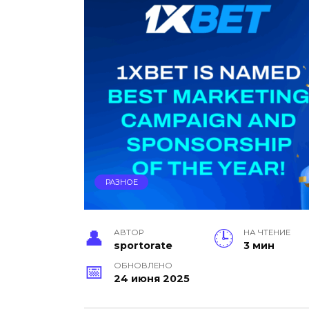
РАЗНОЕ
АВТОР
НА ЧТЕНИЕ
sportorate
3 мин
ОБНОВЛЕНО
24 июня 2025