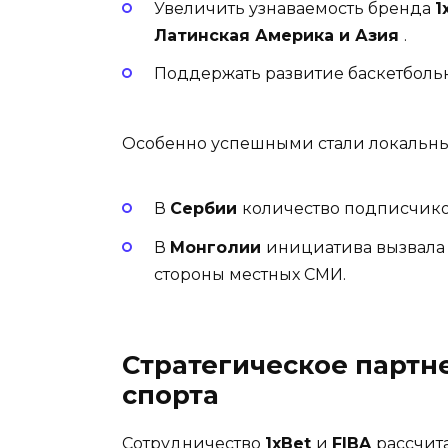
Увеличить узнаваемость бренда
1
Латинская Америка и Азия
.
Поддержать развитие баскетбольн
Особенно успешными стали локальны
В
Сербии
количество подписчико
В
Монголии
инициатива вызвала
стороны местных СМИ.
Стратегическое партн
спорта
Сотрудничество
1xBet
и
FIBA
рассчит