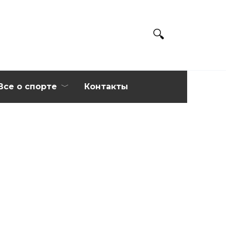
Все о спорте
Контакты