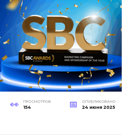
ПРОСМОТРОВ
ОПУБЛИКОВАНО
154
24 июня 2025