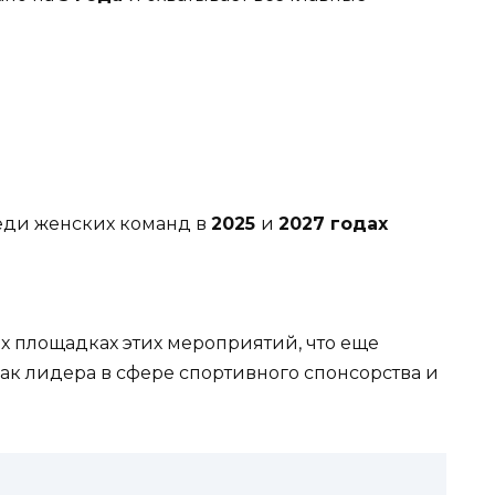
еди женских команд в
2025
и
2027 годах
ех площадках этих мероприятий, что еще
к лидера в сфере спортивного спонсорства и