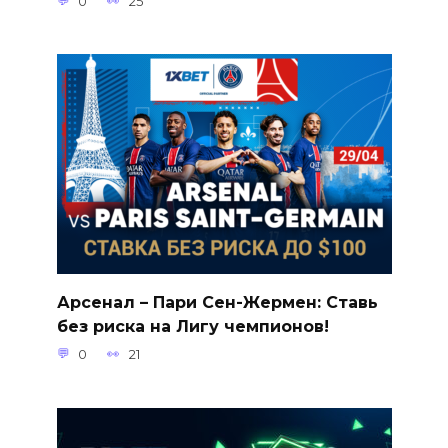
0
25
Арсенал – Пари Сен-Жермен: Ставь
без риска на Лигу чемпионов!
0
21