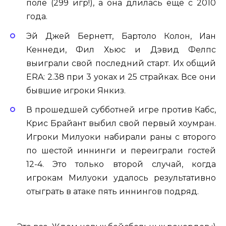
поле (299 игр!), а она длилась еще с 2010
года.
Эй Джей Бернетт, Бартоло Колон, Иан
Кеннеди, Фил Хьюс и Дэвид Фелпс
выиграли свой последний старт. Их общий
ERA: 2.38 при 3 уоках и 25 страйках. Все они
бывшие игроки Янкиз.
В прошедшей субботней игре против Кабс,
Крис Брайант выбил свой первый хоумран.
Игроки Милуоки набирали раны с второго
по шестой иннинги и переиграли гостей
12-4. Это только второй случай, когда
игрокам Милуоки удалось результативно
отыграть в атаке пять иннингов подряд.