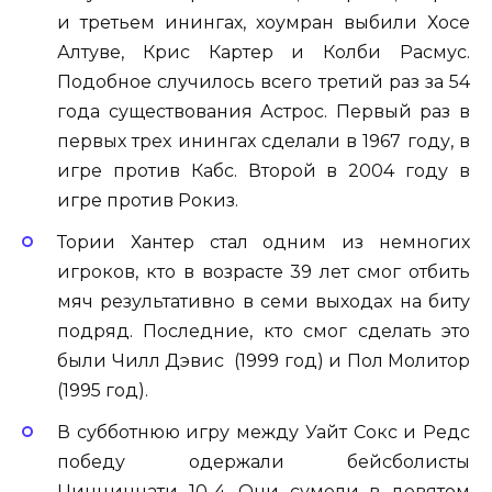
и третьем инингах, хоумран выбили Хосе
Алтуве, Крис Картер и Колби Расмус.
Подобное случилось всего третий раз за 54
года существования Астрос. Первый раз в
первых трех инингах сделали в 1967 году, в
игре против Кабс. Второй в 2004 году в
игре против Рокиз.
Тории Хантер стал одним из немногих
игроков, кто в возрасте 39 лет смог отбить
мяч результативно в семи выходах на биту
подряд. Последние, кто смог сделать это
были Чилл Дэвис (1999 год) и Пол Молитор
(1995 год).
В субботнюю игру между Уайт Сокс и Редс
победу одержали бейсболисты
Цинциннати 10-4. Они сумели в девятом