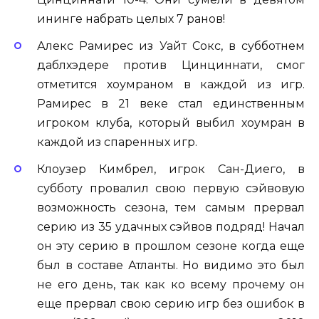
ининге набрать целых 7 ранов!
Алекс Рамирес из Уайт Сокс, в субботнем
даблхэдере против Цинциннати, смог
отметится хоумраном в каждой из игр.
Рамирес в 21 веке стал единственным
игроком клуба, который выбил хоумран в
каждой из спаренных игр.
Клоузер Кимбрел, игрок Сан-Диего, в
субботу провалил свою первую сэйвовую
возможность сезона, тем самым прервал
серию из 35 удачных сэйвов подряд! Начал
он эту серию в прошлом сезоне когда еще
был в составе Атланты. Но видимо это был
не его день, так как ко всему прочему он
еще прервал свою серию игр без ошибок в