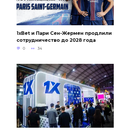
1xBet и Пари Сен-Жермен продлили
сотрудничество до 2028 года
0
34