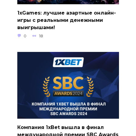
1xGames: лучшие азартные онлайн-
игры с реальными денежными
выигрышами!
0
18
Компания 1xBet вышла в финал
международной премии SBC Awards