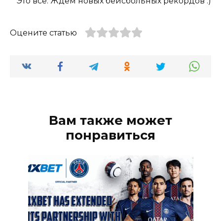
Это все. Ждем новых бейсбольных рекордов :)
Оцените статью
Вам также может
понравиться