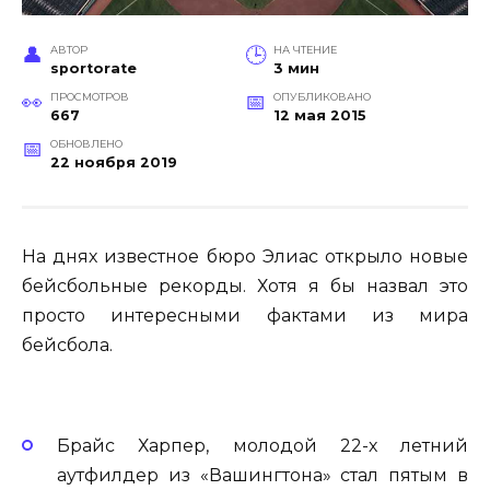
АВТОР
НА ЧТЕНИЕ
sportorate
3 мин
ПРОСМОТРОВ
ОПУБЛИКОВАНО
667
12 мая 2015
ОБНОВЛЕНО
22 ноября 2019
На днях известное бюро Элиас открыло новые
бейсбольные рекорды. Хотя я бы назвал это
просто интересными фактами из мира
бейсбола.
Брайс Харпер, молодой 22-х летний
аутфилдер из «Вашингтона» стал пятым в