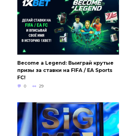
Become a Legend: Выиграй крутые
призы за ставки на FIFA / EA Sports
FC!
0
29