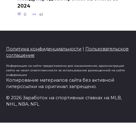
2024
0
41
Политика конфиденциальности
|
Пользовательское
соглашение
Информация на сайте предоставлена для ознакомления, администрация
сайта не несет ответственности за использование размещенной на сайте
информации
Копирование материалов сайта без активной
гиперссылки на оригинал запрещено.
© 2026 Заработок на спортивных ставках на MLB,
NHL, NBA, NFL