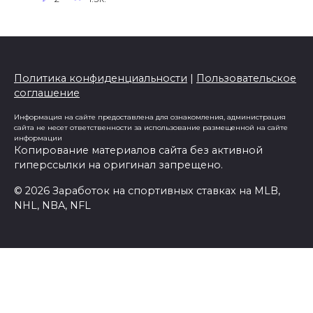
Политика конфиденциальности
|
Пользовательское
соглашение
Информация на сайте предоставлена для ознакомления, администрация
сайта не несет ответственности за использование размещенной на сайте
информации
Копирование материалов сайта без активной
гиперссылки на оригинал запрещено.
© 2026 Заработок на спортивных ставках на MLB,
NHL, NBA, NFL