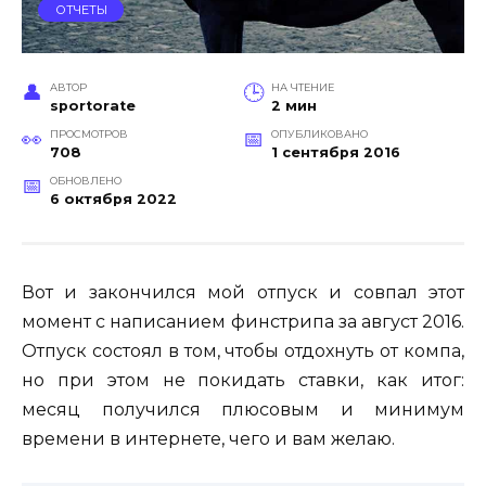
ОТЧЕТЫ
АВТОР
НА ЧТЕНИЕ
sportorate
2 мин
ПРОСМОТРОВ
ОПУБЛИКОВАНО
708
1 сентября 2016
ОБНОВЛЕНО
6 октября 2022
Вот и закончился мой отпуск и совпал этот
момент с написанием финстрипа за август 2016.
Отпуск состоял в том, чтобы отдохнуть от компа,
но при этом не покидать ставки, как итог:
месяц получился плюсовым и минимум
времени в интернете, чего и вам желаю.