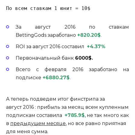
По всем ставкам 1 юнит = 10$
За август 2016 по ставкам
BettingGods заработано
+820.20$
.
ROI за август 2016 составил
+4.37%
Первоначальный банк
6000$
.
Всего с февраля 2016 заработано на
подписке
+6880.27$
.
А теперь подведем итог финстрипа за
август 2016 : прибыль за месяц всем купленным
подпискам составила
+785.9$
, не так много как
в
предыдущем месяце
, но все равно приятная
для меня сумма.