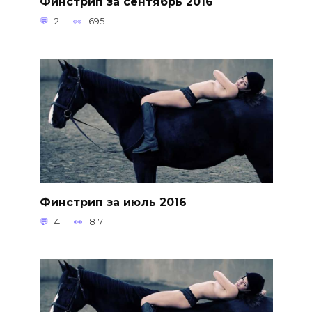
Финстрип за сентябрь 2016
2
695
Финстрип за июль 2016
4
817