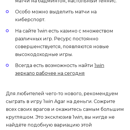
матчи на бадминтон, настольный теннис.
Особо можно выделить матчи на
киберспорт.
На сайте 1win есть казино с множеством
различных игр. Ресурс постоянно
совершенствуется, появляются новые
высокодоходные игры.
Всегда есть возможность найти
1win
зеркало рабочее на сегодня
Для любителей чего-то нового, рекомендуем
сыграть в игру 1win Agar на деньги. Сожрите
всех своих врагов и окажитесь самым большим
кругляшом. Это эксклюзив 1win, вы нигде не
найдёте подобную вариацию этой