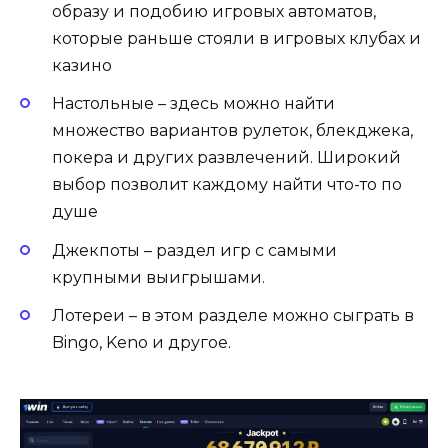
образу и подобию игровых автоматов,
которые раньше стояли в игровых клубах и
казино
Настольные – здесь можно найти
множество вариантов рулеток, блекджека,
покера и других развлечений. Широкий
выбор позволит каждому найти что-то по
душе
Джекпоты – раздел игр с самыми
крупными выигрышами.
Лотереи – в этом разделе можно сыграть в
Bingo, Keno и другое.