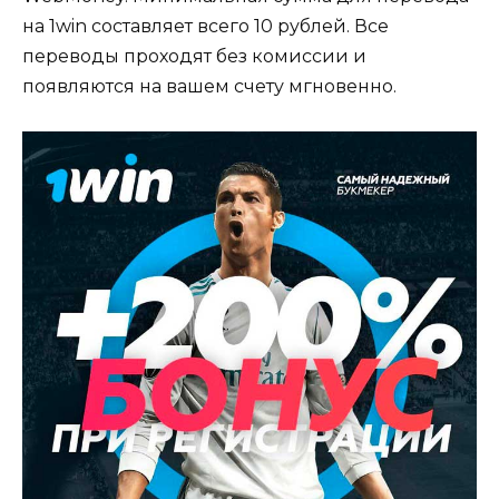
на 1win составляет всего 10 рублей. Все
переводы проходят без комиссии и
появляются на вашем счету мгновенно.