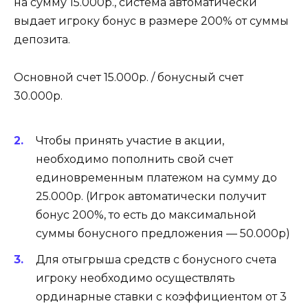
на сумму 15.000р., система автоматически
выдает игроку бонус в размере 200% от суммы
депозита.
Основной счет 15.000р. / бонусный счет
30.000р.
Чтобы принять участие в акции,
необходимо пополнить свой счет
единовременным платежом на сумму до
25.000р. (Игрок автоматически получит
бонус 200%, то есть до максимальной
суммы бонусного предложения — 50.000р)
Для отыгрыша средств с бонусного счета
игроку необходимо осуществлять
ординарные ставки с коэффициентом от 3