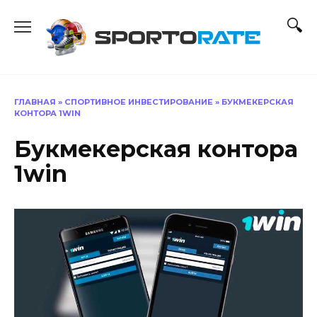
Перейти
к
содержанию
ГЛАВНАЯ
»
СПОРТИВНОЕ ИНВЕСТИРОВАНИЕ
»
БУКМЕКЕРСКАЯ
КОНТОРА 1WIN
Букмекерская контора
1win