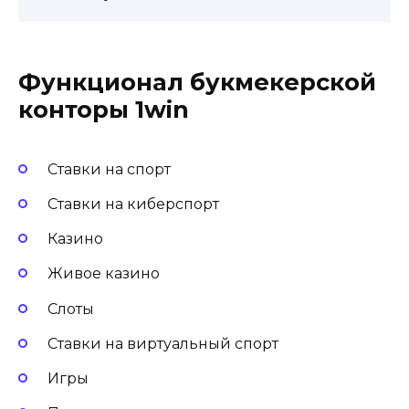
Функционал букмекерской
конторы 1win
Ставки на спорт
Ставки на киберспорт
Казино
Живое казино
Слоты
Ставки на виртуальный спорт
Игры