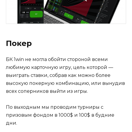
Покер
БК 1win не могла обойти стороной всеми
любимую карточную игру, цель которой —
выиграть ставки, собрав как можно более
высокую покерную комбинацию, или вынудив
всех соперников выйти из игры.
По выходным мы проводим турниры с
призовым фондом в 1000$ и 100$ в будние
дни.