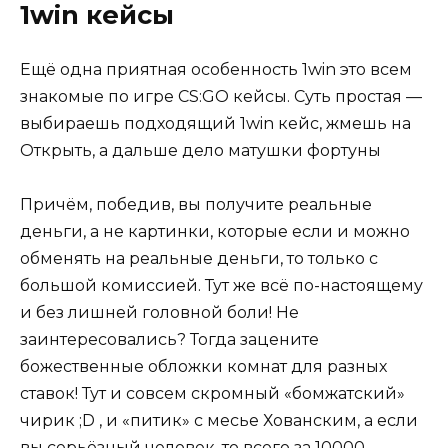
1win кейсы
Ещё одна приятная особенность 1win это всем
знакомые по игре CS:GO кейсы. Суть простая —
выбираешь подходящий 1win кейс, жмешь на
Открыть, а дальше дело матушки фортуны
Причём, победив, вы получите реальные
деньги, а не картинки, которые если и можно
обменять на реальные деньги, то только с
большой комиссией. Тут же всё по-настоящему
и без лишней головной боли! Не
заинтересовались? Тогда зацените
божественные обложки комнат для разных
ставок! Тут и совсем скромный «бомжатский»
чирик ;D , и «питик» с месье Хованским, а если
вы серьёзный человек, то всего за 10000