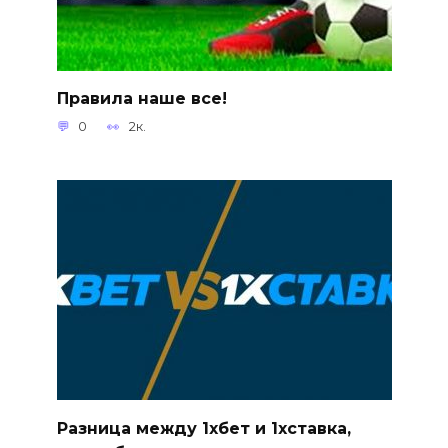
Правила наше все!
0
2к.
Разница между 1хбет и 1хставка,