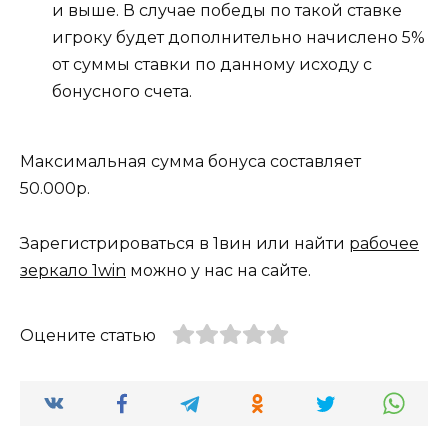
и выше. В случае победы по такой ставке
игроку будет дополнительно начислено 5%
от суммы ставки по данному исходу с
бонусного счета.
Максимальная сумма бонуса составляет
50.000р.
Зарегистрироваться в 1вин или найти
рабочее
зеркало 1win
можно у нас на сайте.
Оцените статью