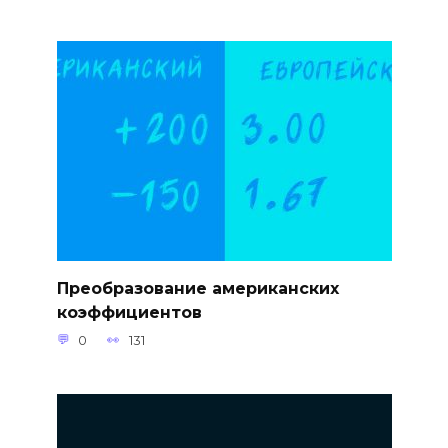
Преобразование американских
коэффициентов
0
131