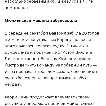
насколько серьезны амбиции клуба в Лиге
чемпионов.
Мюнхенская машина забуксовала
В середине сентября Бавария забила 20 голов
в 3 матчах и напугала всю Европу, но после
этого началась полоса неудач: 2 ничьих в
Бундеслиге и поражение от Астон Виллы в
Лиге чемпионов. Венсану Компани нужно
быстро вернуть команду на победный путь —
из-за провала в прошлом сезоне болельщики
очень болезненно воспринимают любую
неудачу.
Харри Кейн продолжает впечатлять своей
результативностью, а новичок Майкл Олисе