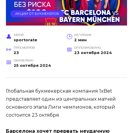
АКЦИИ ОТ БУКМЕКЕРОВ
АВТОР
НА ЧТЕНИЕ
sportorate
2 мин
ПРОСМОТРОВ
ОПУБЛИКОВАНО
23
23 октября 2024
ОБНОВЛЕНО
25 октября 2024
Глобальная букмекерская компания 1xBet
представляет один из центральных матчей
основного этапа Лиги чемпионов, который
состоится 23 октября.
Барселона хочет прервать неудачную