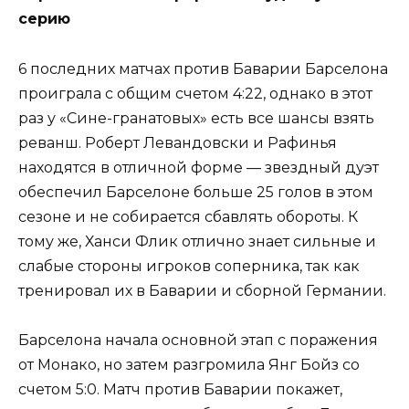
серию
6 последних матчах против Баварии Барселона
проиграла с общим счетом 4:22, однако в этот
раз у «Сине-гранатовых» есть все шансы взять
реванш. Роберт Левандовски и Рафинья
находятся в отличной форме — звездный дуэт
обеспечил Барселоне больше 25 голов в этом
сезоне и не собирается сбавлять обороты. К
тому же, Ханси Флик отлично знает сильные и
слабые стороны игроков соперника, так как
тренировал их в Баварии и сборной Германии.
Барселона начала основной этап с поражения
от Монако, но затем разгромила Янг Бойз со
счетом 5:0. Матч против Баварии покажет,