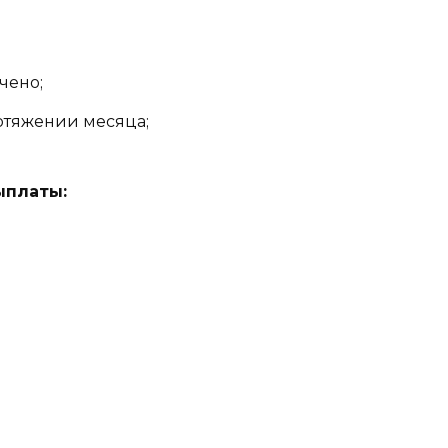
чено;
отяжении месяца;
ыплаты: