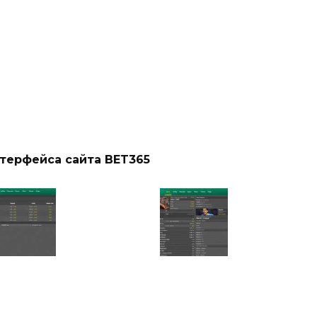
терфейса сайта
BET
365