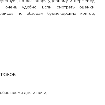
сутствует, но благодаря удобному интерфейсу,
5
очень удобно. Если смотреть оценки
рвисов по обзорам букмекерских контор,
.
ГРОКОВ;
юбое время дня и ночи;