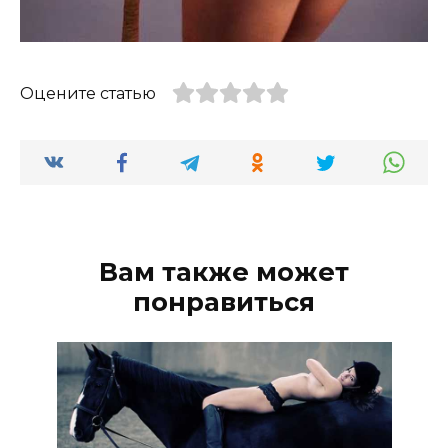
Оцените статью
Вам также может
понравиться