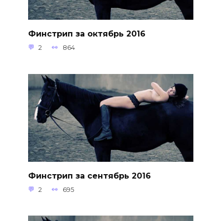
Финстрип за октябрь 2016
2
864
Финстрип за сентябрь 2016
2
695