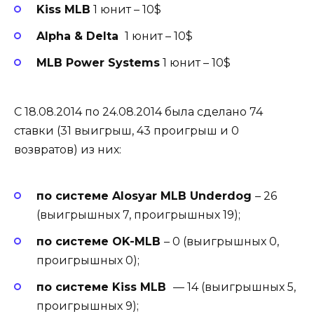
Kiss MLB
1 юнит – 10$
Alpha & Delta
1 юнит – 10$
MLB Power Systems
1 юнит – 10$
С 18.08.2014 по 24.08.2014 была сделано 74
ставки (31 выигрыш, 43 проигрыш и 0
возвратов) из них:
по системе Alosyar MLB Underdog
– 26
(выигрышных 7, проигрышных 19);
по системе OK-MLB
– 0 (выигрышных 0,
проигрышных 0);
по системе Kiss MLB
— 14 (выигрышных 5,
проигрышных 9);