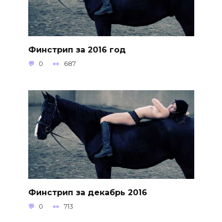
Финстрип за 2016 год
0
687
Финстрип за декабрь 2016
0
713