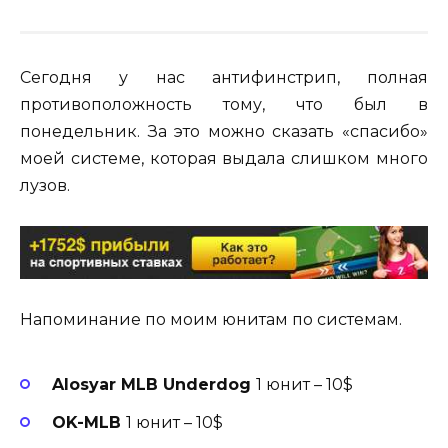
Сегодня у нас антифинстрип, полная
противоположность тому, что был в
понедельник. За это можно сказать «спасибо»
моей системе, которая выдала слишком много
лузов.
Напоминание по моим юнитам по системам.
Alosyar MLB Underdog
1 юнит – 10$
OK-MLB
1 юнит – 10$