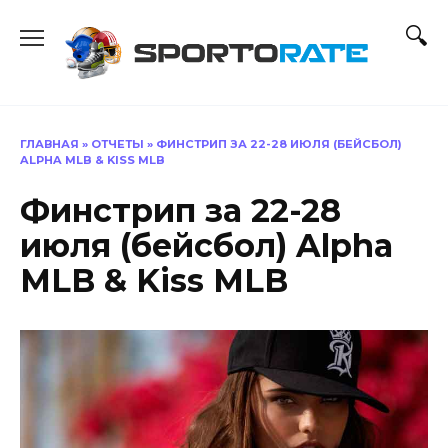
Перейти
к
содержанию
ГЛАВНАЯ
»
ОТЧЕТЫ
»
ФИНСТРИП ЗА 22-28 ИЮЛЯ (БЕЙСБОЛ)
ALPHA MLB & KISS MLB
Финстрип за 22-28
июля (бейсбол) Alpha
MLB & Kiss MLB