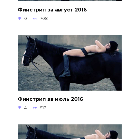
Финстрип за август 2016
0
708
Финстрип за июль 2016
4
817