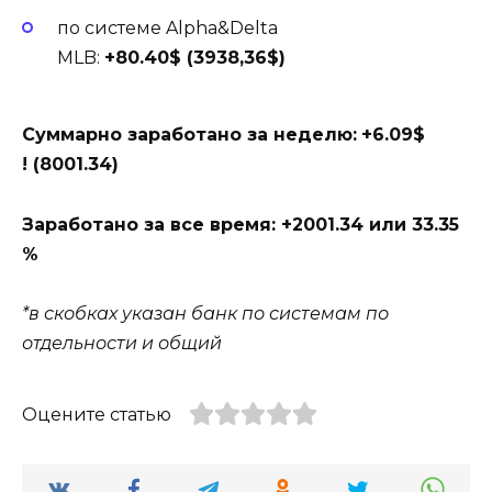
по системе Alpha&Delta
MLB:
+80.40$ (
3938,36$)
Суммарно заработано за неделю:
+6.09$
! (8001.34
)
Заработано за все время: +2001.34 или 33.35
%
*в скобках указан банк по системам по
отдельности и общий
Оцените статью