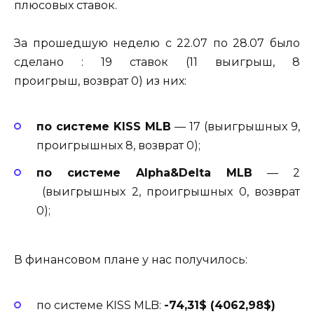
плюсовых ставок.
За прошедшую неделю с 22.07 по 28.07 было
сделано : 19 ставок (11 выигрыш, 8
проигрыш, возврат 0) из них:
по системе KISS MLB
— 17 (выигрышных 9,
проигрышных 8, возврат 0);
по системе Alpha&Delta MLB
— 2
(выигрышных 2, проигрышных 0, возврат
0);
В финансовом плане у нас получилось:
по системе KISS MLB:
-74,31$ (
4062,98$
)