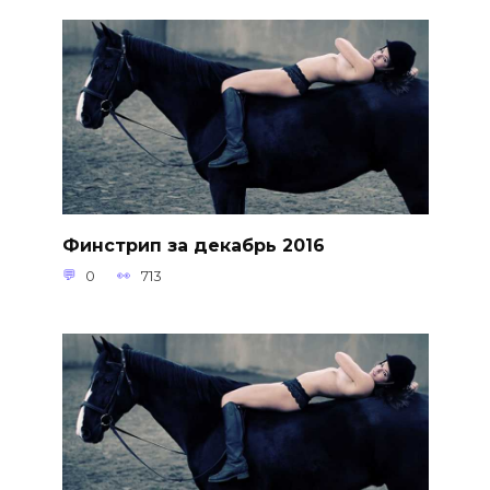
Финстрип за декабрь 2016
0
713