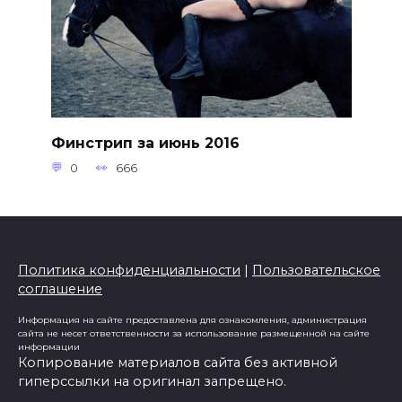
Финстрип за июнь 2016
0
666
Политика конфиденциальности
|
Пользовательское
соглашение
Информация на сайте предоставлена для ознакомления, администрация
сайта не несет ответственности за использование размещенной на сайте
информации
Копирование материалов сайта без активной
гиперссылки на оригинал запрещено.