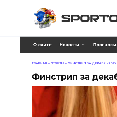
Перейти
к
содержанию
О сайте
Новости
Прогнозы
ГЛАВНАЯ
»
ОТЧЕТЫ
»
ФИНСТРИП ЗА ДЕКАБРЬ 2013
Финстрип за декаб