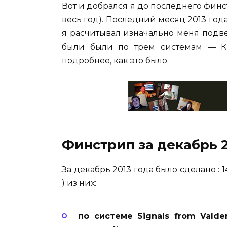
Вот и добрался я до последнего финс
весь год). Последний месяц 2013 год
я расчитывал изначально меня подве
были были по трем системам — Кр
подробнее, как это было.
Финстрип за декабрь 2
За декабрь 2013 года было сделано : 1
) из них:
по системе
Signals from Vald