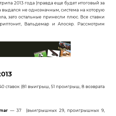
трипа 2013 года (правда еще будет итоговый за
а выдался не однозначным, система на которую
ла, зато остальные принесли плюс. Все ставки
иптонит, Вальдемар и Алосяр. Рассмотрим
013
40 ставок (81 выигрыш, 51 проигрыш, 8 возврата
emar
— 37 (выигрышных 29, проигрышных 9,