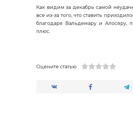
Как видим за декабрь самой неудачн
все из-за того, что ставить приходил
благодаря Вальдемару и Алосяру,
плюс.
Оцените статью