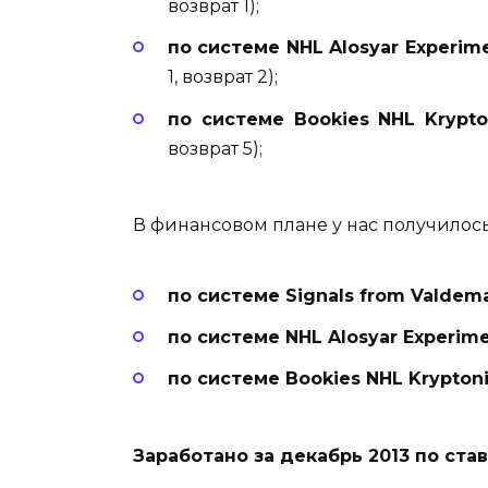
возврат 1);
по системе
NHL Alosyar Experime
1, возврат 2);
по системе Bookies NHL Krypt
возврат 5);
В финансовом плане у нас получилось
по
системе
Signals from Valdem
по системе
NHL Alosyar Experime
по системе Bookies NHL Kryptoni
Заработано за декабрь 2013 по ста