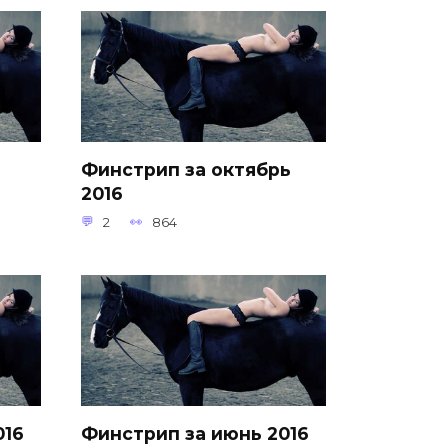
Финстрип за октябрь
2016
2
864
016
Финстрип за июнь 2016