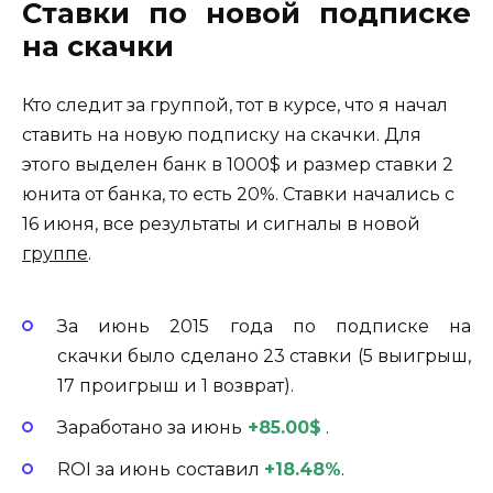
Ставки по новой подписке
на скачки
Кто следит за группой, тот в курсе, что я начал
ставить на новую подписку на скачки. Для
этого выделен банк в 1000$ и размер ставки 2
юнита от банка, то есть 20%. Ставки начались с
16 июня, все результаты и сигналы в новой
группе
.
За июнь 2015 года по подписке на
скачки было сделано 23 ставки (5 выигрыш,
17 проигрыш и 1 возврат).
Заработано за июнь
+85.00$
.
ROI за июнь
составил
+18.48%
.