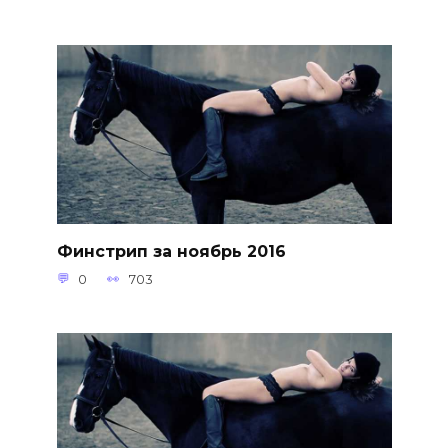
Финстрип за ноябрь 2016
0
703