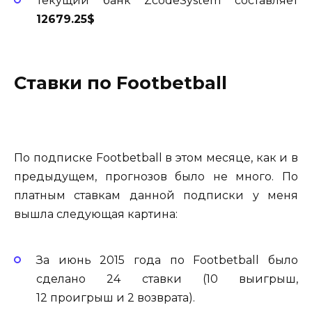
Текущий банк ZcodeSystem составляет
12679.25$
Ставки по Footbetball
По подписке Footbetball в этом месяце, как и в
предыдущем, прогнозов было не много. По
платным ставкам данной подписки у меня
вышла следующая картина:
За июнь 2015 года по Footbetball было
сделано 24 ставки (10 выигрыш,
12 проигрыш и 2 возврата).