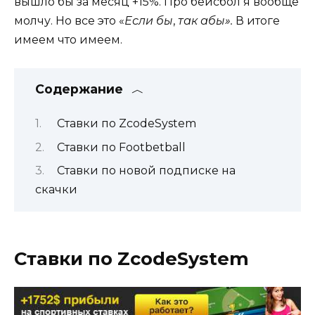
вышло бы за месяц +15%. Про бейсбол я вообще
молчу. Но все это «
Если бы
,
так абы».
В итоге
имеем что имеем.
Содержание
Ставки по ZcodeSystem
Ставки по Footbetball
Ставки по новой подписке на
скачки
Ставки по ZcodeSystem