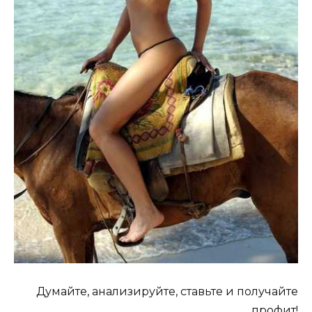
Думайте, анализируйте, ставьте и получайте
профит!