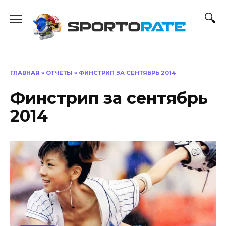
Перейти
к
содержанию
ГЛАВНАЯ
»
ОТЧЕТЫ
»
ФИНСТРИП ЗА СЕНТЯБРЬ 2014
Финстрип за сентябрь
2014