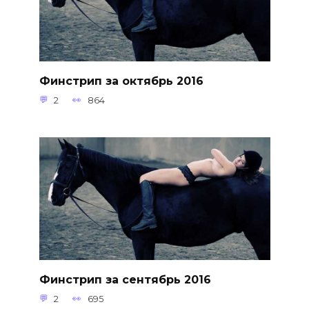
Финстрип за октябрь 2016
2
864
Финстрип за сентябрь 2016
2
695