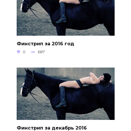
Финстрип за 2016 год
0
687
Финстрип за декабрь 2016