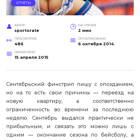
ОТЧЕТЫ
АВТОР
НА ЧТЕНИЕ
sportorate
2 мин
ПРОСМОТРОВ
ОПУБЛИКОВАНО
486
6 октября 2014
ОБНОВЛЕНО
15 апреля 2015
Сентябрьский финстрип пишу с опозданием,
но на то есть свои причины — переезд на
новую квартиру, а соответственно
ограниченность во времени за последнюю
неделю. Сентябрь выдался практически не
прибыльным, и связать это можно лишь с
одним — окончание сезона по бейсболу, а