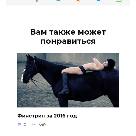
Вам также может
понравиться
Финстрип за 2016 год
0
687