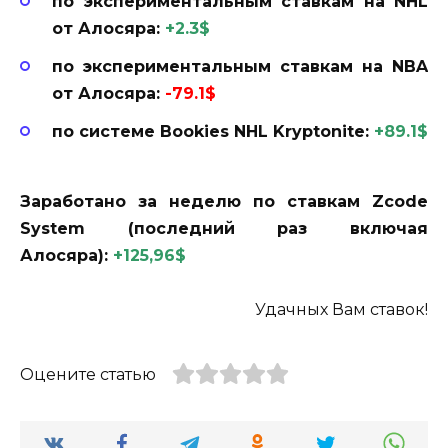
по экспериментальным ставкам на NHL
от Алосяра:
+2.3$
по экспериментальным ставкам на NBA
от Алосяра:
-79.1$
по системе
Bookies NHL Kryptonite
:
+89.1$
Заработано за неделю по ставкам Zcode
System (последний раз включая
Алосяра):
+125,96$
Удачных Вам ставок!
Оцените статью