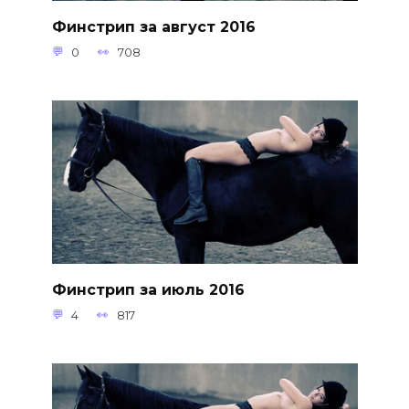
Финстрип за август 2016
0
708
Финстрип за июль 2016
4
817