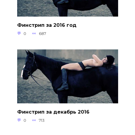
Финстрип за 2016 год
0
687
Финстрип за декабрь 2016
0
713