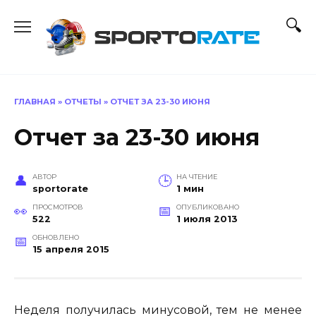
Перейти
к
содержанию
ГЛАВНАЯ
»
ОТЧЕТЫ
»
ОТЧЕТ ЗА 23-30 ИЮНЯ
Отчет за 23-30 июня
АВТОР
НА ЧТЕНИЕ
sportorate
1 мин
ПРОСМОТРОВ
ОПУБЛИКОВАНО
522
1 июля 2013
ОБНОВЛЕНО
15 апреля 2015
Неделя получилась минусовой, тем не менее