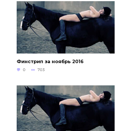
Финстрип за ноябрь 2016
0
703