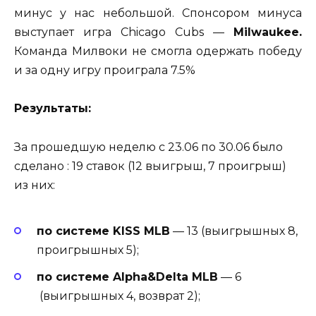
минус у нас небольшой. Спонсором минуса
выступает игра Chicago Cubs —
Milwaukee.
Команда
Милвоки не смогла одержать победу
и за одну игру проиграла 7.5%
Результаты:
За прошедшую неделю с 23.06 по 30.06 было
сделано : 19 ставок (12 выигрыш, 7 проигрыш)
из них:
по системе KISS MLB
— 13 (выигрышных 8,
проигрышных 5);
по системе Alpha&Delta MLB
— 6
(выигрышных 4, возврат 2);