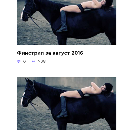
Финстрип за август 2016
0
708