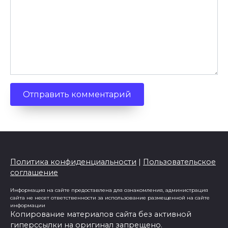
Политика конфиденциальности
|
Пользовательское
соглашение
Информация на сайте предоставлена для ознакомления, администрация
сайта не несет ответственности за использование размещенной на сайте
информации
Копирование материалов сайта без активной
гиперссылки на оригинал запрещено.