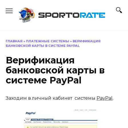
Перейти
к
содержанию
ГЛАВНАЯ
»
ПЛАТЕЖНЫЕ СИСТЕМЫ
»
ВЕРИФИКАЦИЯ
БАНКОВСКОЙ КАРТЫ В СИСТЕМЕ PAYPAL
Верификация
банковской карты в
системе PayPal
Заходим в личный кабинет системы
PayPal
.