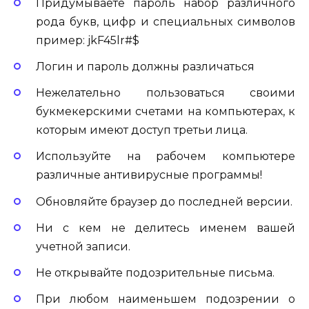
Придумываете пароль набор различного
рода букв, цифр и специальных символов
пример: jkF45lr#$
Логин и пароль должны
различаться
Нежелательно
пользоваться
своими
букмекерскими
счетами на
компьютерах,
к
которым имеют доступ третьи лица.
Используйте на рабочем
компьютере
различные антивирусные программы!
Обновляйте браузер до последней версии.
Ни с кем
не делитесь
именем
вашей
учетной записи.
Не открывайте
подозрительные письма.
При любом наименьшем подозрении о