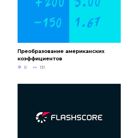
Преобразование американских
коэффициентов
0
131