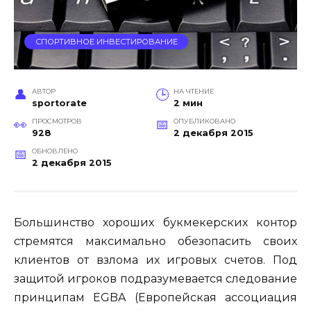
СПОРТИВНОЕ ИНВЕСТИРОВАНИЕ
АВТОР
НА ЧТЕНИЕ
sportorate
2 мин
ПРОСМОТРОВ
ОПУБЛИКОВАНО
928
2 декабря 2015
ОБНОВЛЕНО
2 декабря 2015
Большинство хороших букмекерских контор
стремятся максимально обезопасить своих
клиентов от взлома их игровых счетов. Под
защитой игроков подразумевается следование
принципам EGBA (Европейская
ассоциация