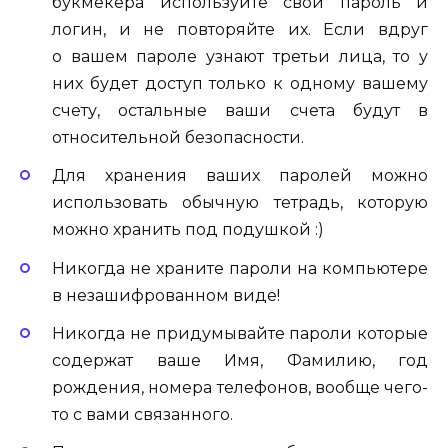
букмекера используйте свой пароль и
логин, и не повторяйте их. Если вдруг
о
вашем
пароле узнают третьи лица, то у
них будет доступ только к одному вашему
счету, остальные ваши счета будут в
относительной
безопасности
.
Для хранения ваших паролей можно
использовать обычную тетрадь, которую
можно хранить под подушкой :
)
Никогда не храните пароли на
компьютере
в
незашифрованном
виде!
Никогда не придумывайте пароли которые
содержат ваше Имя, Фамилию, год
рождения, номера телефонов, вообще
чего-
то
с вами
связанного
.