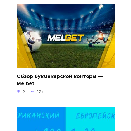
Обзор букмекерской конторы —
Melbet
2
1.2к.