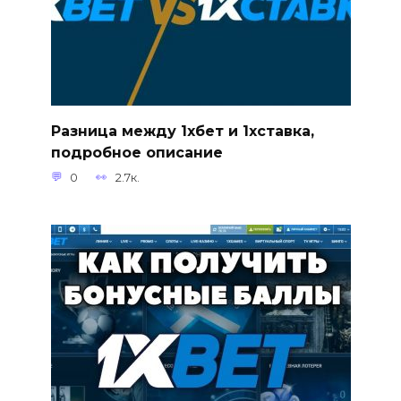
Разница между 1хбет и 1хставка,
подробное описание
0
2.7к.