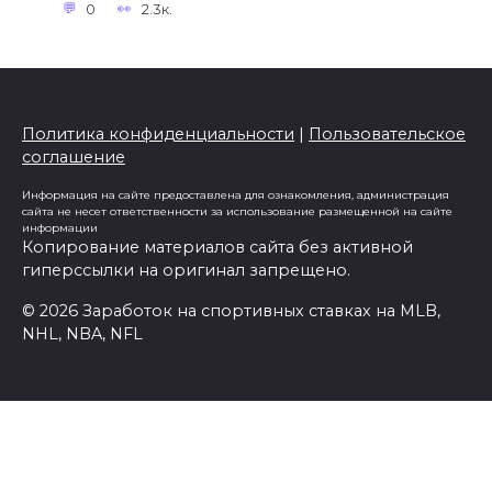
0
2.3к.
Политика конфиденциальности
|
Пользовательское
соглашение
Информация на сайте предоставлена для ознакомления, администрация
сайта не несет ответственности за использование размещенной на сайте
информации
Копирование материалов сайта без активной
гиперссылки на оригинал запрещено.
© 2026 Заработок на спортивных ставках на MLB,
NHL, NBA, NFL