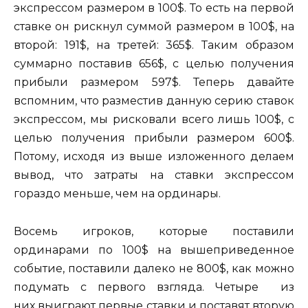
экспрессом размером в 100$. То есть на первой
ставке он рискнул суммой размером в 100$, на
второй: 191$, на третей: 365$. Таким образом
суммарно поставив 656$, с целью получения
прибыли размером 597$. Теперь давайте
вспомним, что разместив данную серию ставок
экспрессом, мы рисковали всего лишь 100$, с
целью получения прибыли размером 600$.
Потому, исходя из выше изложенного делаем
вывод, что затраты на ставки экспрессом
гораздо меньше, чем на ординары.
Восемь игроков, которые поставили
ординарами по 100$ на вышеприведенное
событие, поставили далеко не 800$, как можно
подумать с первого взгляда. Четыре из
них выиграют первые ставки и поставят вторую