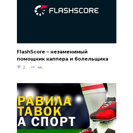
FlashScore – незаменимый
помощник каппера и болельщика
2
4к.