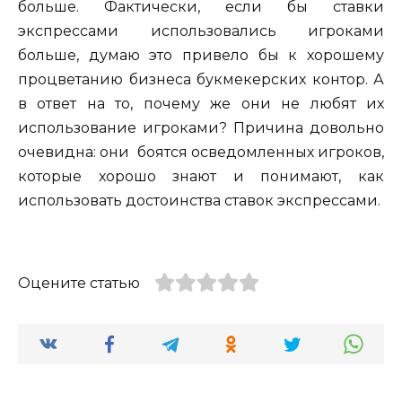
больше. Фактически, если бы ставки
экспрессами использовались игроками
больше, думаю это привело бы к хорошему
процветанию бизнеса букмекерских контор. А
в ответ на то, почему же они не любят их
использование игроками? Причина довольно
очевидна: они боятся осведомленных игроков,
которые хорошо знают и понимают, как
использовать достоинства ставок экспрессами.
Оцените статью