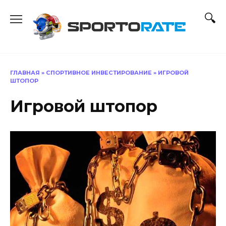
Перейти
к
содержанию
ГЛАВНАЯ
»
СПОРТИВНОЕ ИНВЕСТИРОВАНИЕ
»
ИГРОВОЙ
ШТОПОР
Игровой штопор