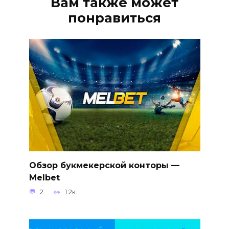
Вам также может
понравиться
Обзор букмекерской конторы —
Melbet
2
1.2к.