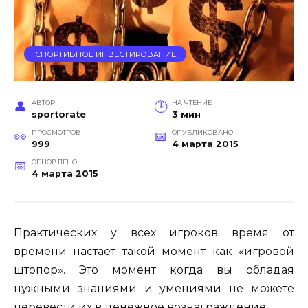
СПОРТИВНОЕ ИНВЕСТИРОВАНИЕ
АВТОР
НА ЧТЕНИЕ
sportorate
3 мин
ПРОСМОТРОВ
ОПУБЛИКОВАНО
999
4 марта 2015
ОБНОВЛЕНО
4 марта 2015
Практических у всех игроков время от
времени настает такой момент как «игровой
штопор». Это момент когда вы обладая
нужными знаниями и умениями не можете
перевести их в денежное вознаграждение.