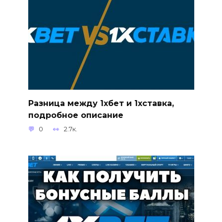
Разница между 1хбет и 1хставка,
подробное описание
0
2.7к.