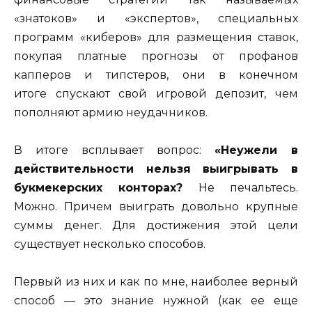
«знатоков» и «экспертов», специальных
программ «киберов» для размещения ставок,
покупая платные прогнозы от профанов
капперов и типстеров, они в конечном
итоге спускают свой игровой депозит, чем
пополняют армию неудачников.
В итоге всплывает вопрос:
«Неужели в
действительности нельзя выигрывать в
букмекерских конторах?
Не печальтесь.
Можно. Причем выиграть довольно крупные
суммы денег. Для достижения этой цели
существует несколько способов.
Первый из них и как по мне, наиболее верный
способ — это знание нужной (как ее еще