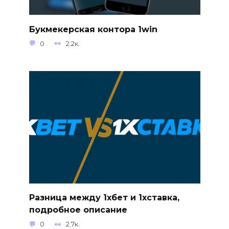
Букмекерская контора 1win
0
2.2к.
Разница между 1хбет и 1хставка,
подробное описание
0
2.7к.