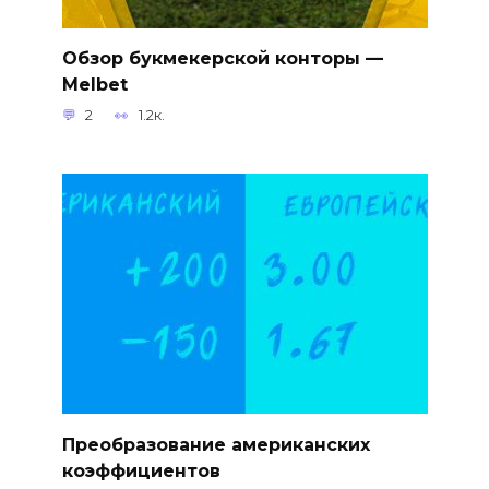
Обзор букмекерской конторы —
Melbet
2
1.2к.
Преобразование американских
коэффициентов