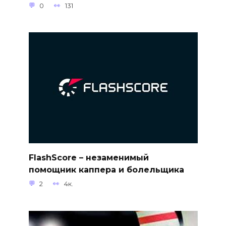
0
131
FlashScore – незаменимый
помощник каппера и болельщика
2
4к.