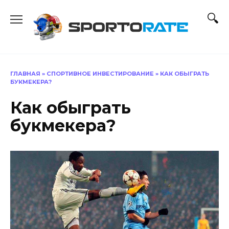
Перейти
к
содержанию
ГЛАВНАЯ
»
СПОРТИВНОЕ ИНВЕСТИРОВАНИЕ
»
КАК ОБЫГРАТЬ
БУКМЕКЕРА?
Как обыграть
букмекера?