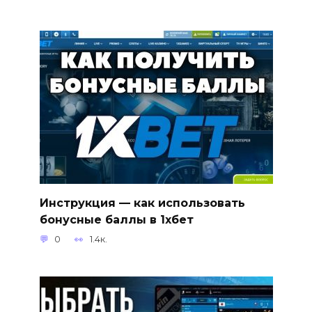
Инструкция — как использовать
бонусные баллы в 1хбет
0
1.4к.