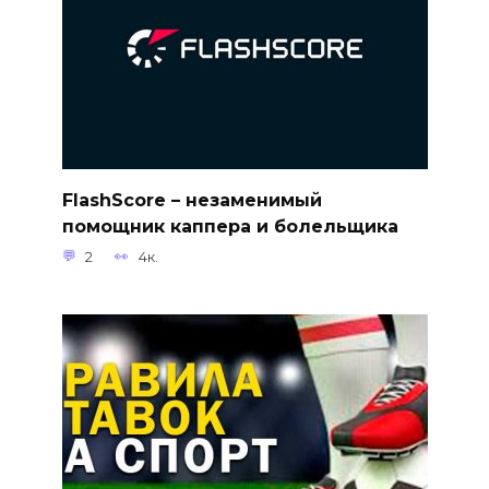
FlashScore – незаменимый
помощник каппера и болельщика
2
4к.