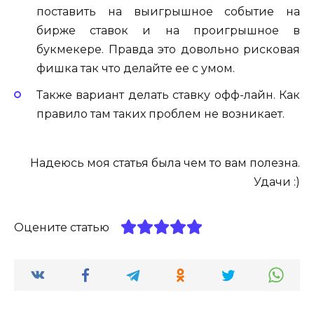
поставить на выигрышное событие на
бирже ставок и на проигрышное в
букмекере. Правда это довольно рисковая
фишка так что делайте ее с умом.
Также вариант делать ставку офф-лайн. Как
правило там таких проблем не возникает.
Надеюсь моя статья была чем то вам полезна.
Удачи :)
Оцените статью