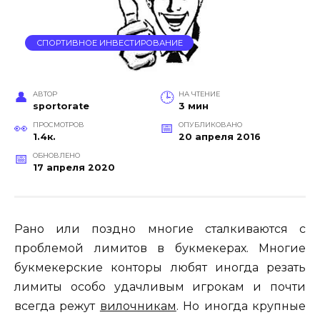
СПОРТИВНОЕ ИНВЕСТИРОВАНИЕ
АВТОР
НА ЧТЕНИЕ
sportorate
3 мин
ПРОСМОТРОВ
ОПУБЛИКОВАНО
1.4к.
20 апреля 2016
ОБНОВЛЕНО
17 апреля 2020
Рано или поздно многие сталкиваются с
проблемой лимитов в букмекерах. Многие
букмекерские конторы любят иногда резать
лимиты особо удачливым игрокам и почти
всегда режут
вилочникам
. Но иногда крупные