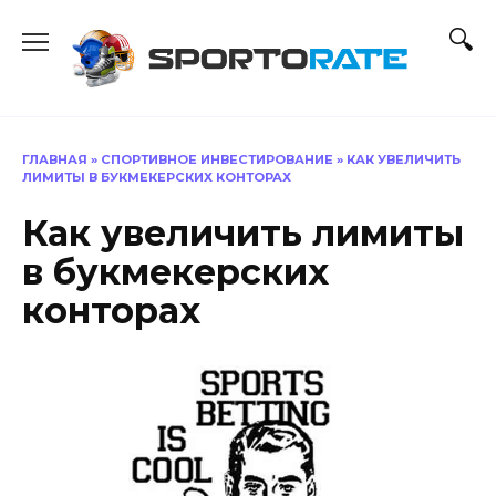
Перейти
к
содержанию
ГЛАВНАЯ
»
СПОРТИВНОЕ ИНВЕСТИРОВАНИЕ
»
КАК УВЕЛИЧИТЬ
ЛИМИТЫ В БУКМЕКЕРСКИХ КОНТОРАХ
Как увеличить лимиты
в букмекерских
конторах