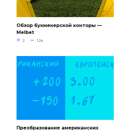
Обзор букмекерской конторы —
Melbet
2
1.2к.
Преобразование американских