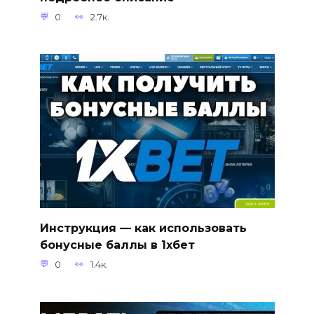
0
2.7к.
Инструкция — как использовать
бонусные баллы в 1хбет
0
1.4к.