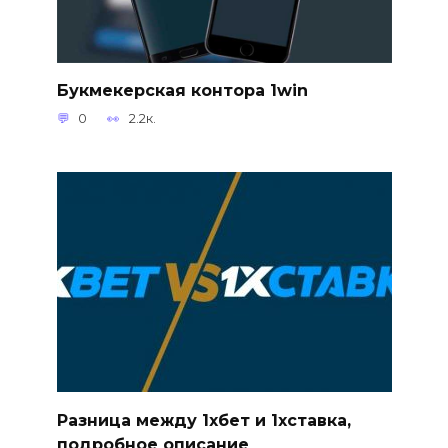
Букмекерская контора 1win
0
2.2к.
Разница между 1хбет и 1хставка,
подробное описание