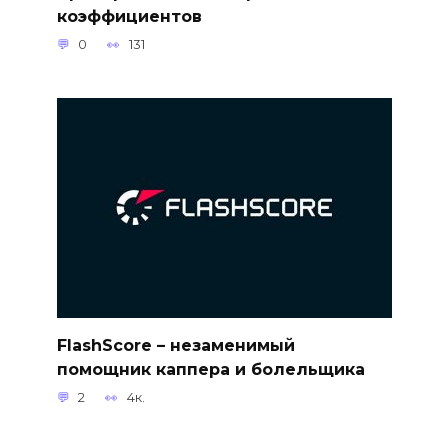
коэффициентов
0
131
FlashScore – незаменимый
помощник каппера и болельщика
2
4к.