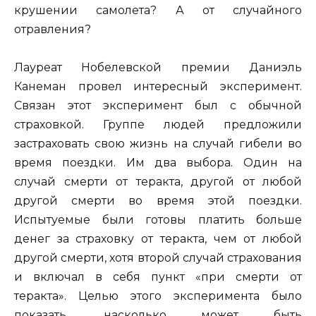
крушении самолета? А от случайного
отравления?
Лауреат Нобелевской премии Даниэль
Канеман провел интересный эксперимент.
Связан этот эксперимент был с обычной
страховкой. Группе людей предложили
застраховать свою жизнь на случай гибели во
время поездки. Им два выбора. Один на
случай смерти от теракта, другой от любой
другой смерти во время этой поездки.
Испытуемые были готовы платить больше
денег за страховку от теракта, чем от любой
другой смерти, хотя второй случай страхования
и включал в себя пункт «при смерти от
теракта». Целью этого эксперимента было
показать, насколько может быть