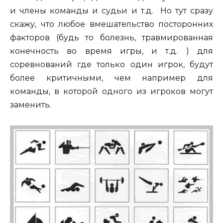
и члены команды и судьи и т.д. Но тут сразу
скажу, что любое вмешательство посторонних
факторов (будь то болезнь, травмированная
конечность во время игры, и т.д. ) для
соревнований где только один игрок, будут
более критичными, чем например для
команды, в которой одного из игроков могут
заменить.