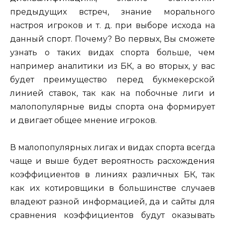
предыдущих встреч, знание морального
настроя игроков и т. д. при выборе исхода на
данный спорт. Почему? Во первых, Вы сможете
узнать о таких видах спорта больше, чем
например аналитики из БК, а во вторых, у вас
будет преимущество перед букмекерской
линией ставок, так как на побочные лиги и
малопопулярные виды спорта она формирует
и двигает общее мнение игроков.
В малопопулярных лигах и видах спорта всегда
чаще и выше будет вероятность расхождения
коэффициентов в линиях различных БК, так
как их котировщики в большинстве случаев
владеют разной информацией, да и сайты для
сравнения коэффициентов будут оказывать