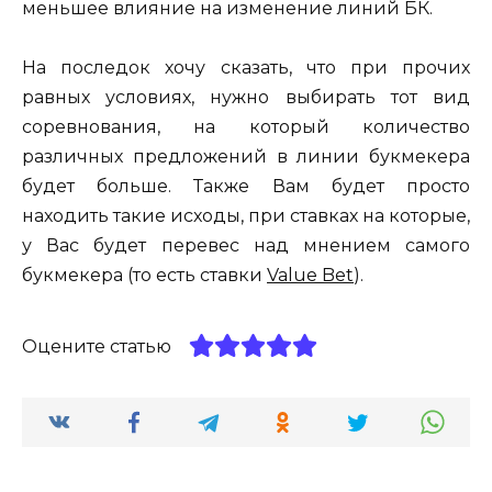
меньшее влияние на изменение линий БК.
На последок хочу сказать, что при прочих
равных условиях, нужно выбирать тот вид
соревнования, на который количество
различных предложений в линии букмекера
будет больше. Также Вам будет просто
находить такие исходы, при ставках на которые,
у Вас будет перевес над мнением самого
букмекера (то есть ставки
Value Bet
).
Оцените статью