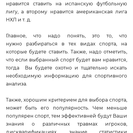
нравится ставить на испанскую футбольную
лигу, а второму нравится американская лига
НХЛ и т. д.
Главное, что надо понять, это то, что
нужно разбираться в тех видах спорта, на
которые будете ставить. Также, надо отметить,
что если выбранный спорт будет вам нравится,
тогда Вы будете охотно и тщательно искать
необходимую информацию для спортивного
анализа.
Также, хорошим критерием для выбора спорта,
может быть его популярность. Чем меньше
популярен спорт, тем эффективней будут Ваши
знания о различных травмах игроков,
дисквалификациях, знание статистики