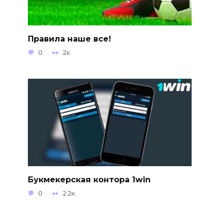
Правила наше все!
0
2к.
Букмекерская контора 1win
0
2.2к.