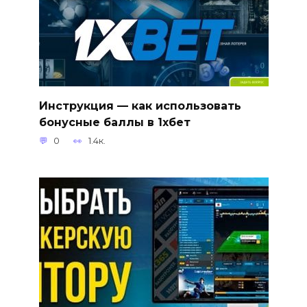
Инструкция — как использовать
бонусные баллы в 1хбет
0
1.4к.