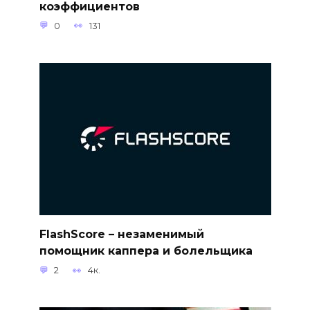
коэффициентов
0
131
FlashScore – незаменимый
помощник каппера и болельщика
2
4к.