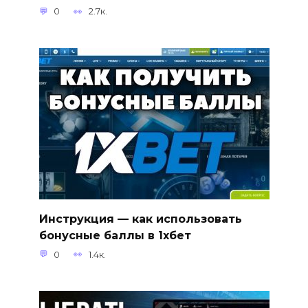
0
2.7к.
Инструкция — как использовать
бонусные баллы в 1хбет
0
1.4к.