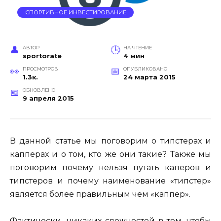
СПОРТИВНОЕ ИНВЕСТИРОВАНИЕ
АВТОР
НА ЧТЕНИЕ
sportorate
4 мин
ПРОСМОТРОВ
ОПУБЛИКОВАНО
1.3к.
24 марта 2015
ОБНОВЛЕНО
9 апреля 2015
В данной статье мы поговорим о типстерах и
капперах и о том, кто же они такие? Также мы
поговорим почему нельзя путать каперов и
типстеров и почему наименование «типстер»
является более правильным чем «каппер».
Фактически, никаких сложностей в том, чтобы