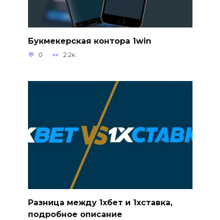
Букмекерская контора 1win
0
2.2к.
Разница между 1хбет и 1хставка,
подробное описание