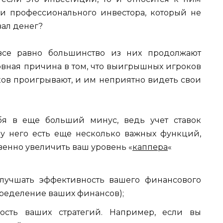
ли профессионального инвестора, который не
вал денег?
все равно большинство из них продолжают
вная причина в том, что выигрышных игроков
ков проигрывают, и им неприятно видеть свои
бя в еще больший минус, ведь учет ставок
 у него есть еще несколько важных функций,
венно увеличить ваш уровень «
каппера
«
улучшать эффективность вашего финансового
ределение ваших финансов);
ость ваших стратегий. Например, если вы