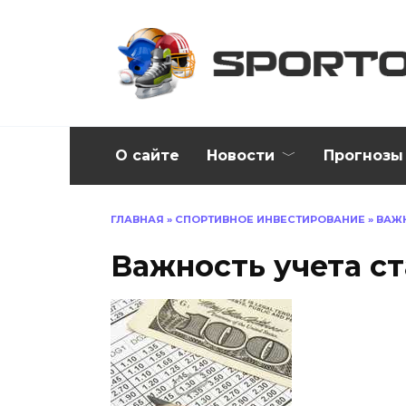
Перейти
к
содержанию
О сайте
Новости
Прогнозы
ГЛАВНАЯ
»
СПОРТИВНОЕ ИНВЕСТИРОВАНИЕ
»
ВАЖН
Важность учета с