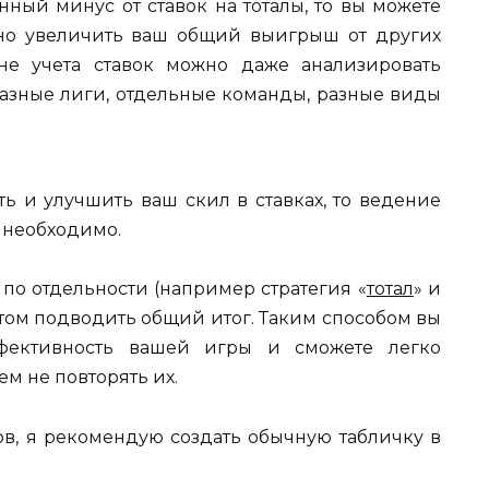
нный минус от ставок на тоталы, то вы можете
нно увеличить ваш общий выигрыш от других
не учета ставок можно даже анализировать
разные лиги, отдельные команды, разные виды
ть и улучшить ваш скил в ставках, то ведение
о необходимо.
 по отдельности (например стратегия «
тотал
» и
потом подводить общий итог. Таким способом вы
фективность вашей игры и сможете легко
м не повторять их.
ков, я рекомендую создать обычную табличку в