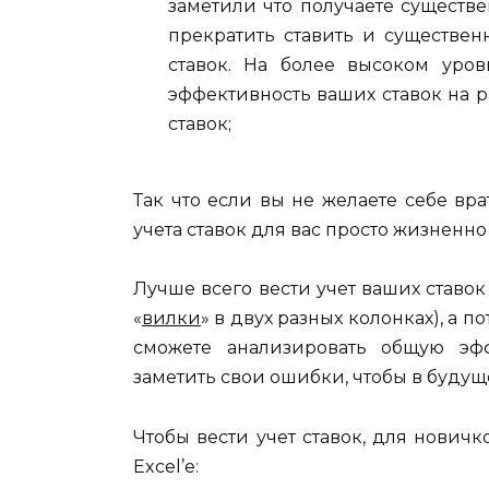
заметили что получаете существе
прекратить ставить и существе
ставок. На более высоком уров
эффективность ваших ставок на 
ставок;
Так что если вы не желаете себе вра
учета ставок для вас просто жизненн
Лучше всего вести учет ваших ставок
«
вилки
» в двух разных колонках), а 
сможете анализировать общую эф
заметить свои ошибки, чтобы в будуще
Чтобы вести учет ставок, для нович
Excel’e: