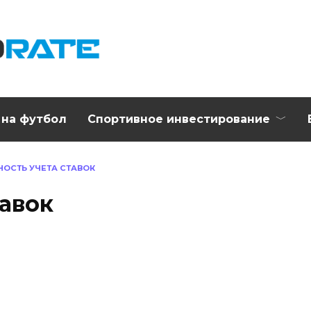
 на футбол
Спортивное инвестирование
ОСТЬ УЧЕТА СТАВОК
тавок