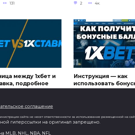
131
2
4к.
ница между 1хбет и
Инструкция — как
тавка, подробное
использовать бонус
сание
баллы в 1хбет
2.7к.
0
1.4к.
ательское соглашение
инистрация сайта не несет ответственности за использование размещенной на са
вной гиперссылки на оригинал запрещено.
на MLB, NHL, NBA, NFL