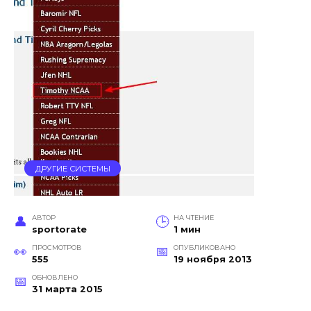
ДРУГИЕ СИСТЕМЫ
АВТОР
НА ЧТЕНИЕ
sportorate
1 мин
ПРОСМОТРОВ
ОПУБЛИКОВАНО
555
19 ноября 2013
ОБНОВЛЕНО
31 марта 2015