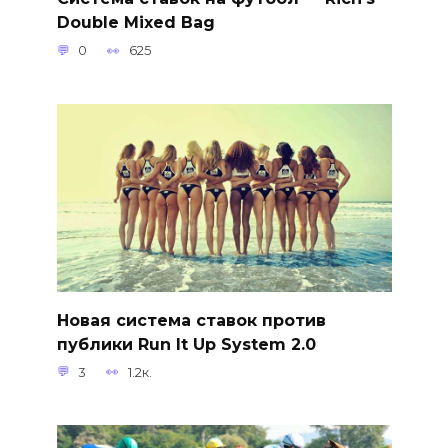
Double Mixed Bag
0
625
Новая система ставок против
публики Run It Up System 2.0
3
1.2к.