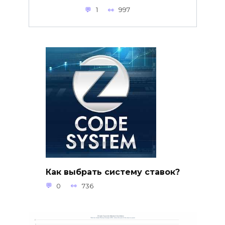
1
997
Как выбрать систему ставок?
0
736