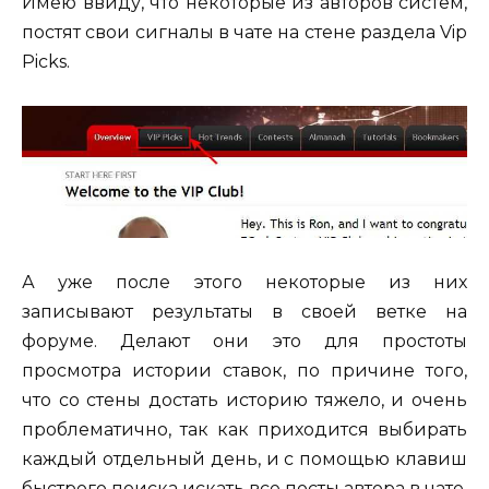
Имею ввиду, что некоторые из авторов систем,
постят свои сигналы в чате на стене раздела Vip
Picks.
А уже после этого некоторые из них
записывают результаты в своей ветке на
форуме. Делают они это для простоты
просмотра истории ставок, по причине того,
что со стены достать историю тяжело, и очень
проблематично, так как приходится выбирать
каждый отдельный день, и с помощью клавиш
быстрого поиска искать все посты автора в чате,