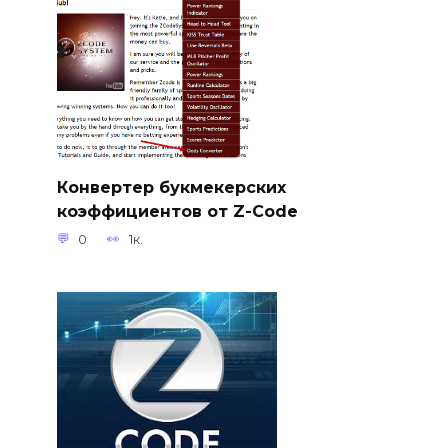
Конвертер букмекерских
коэффициентов от Z-Code
0
1к.