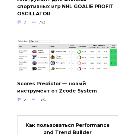
спортивных игр NHL GOALIE PROFIT
OSCILLATOR
0
743
Scores Predictor — новый
инструмент от Zcode System
5
1.3к.
Как пользоваться Performance
and Trend Builder