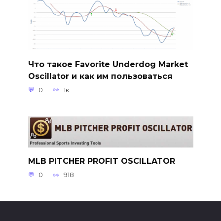
Что такое Favorite Underdog Market
Oscillator и как им пользоваться
0
1к.
MLB PITCHER PROFIT OSCILLATOR
0
918