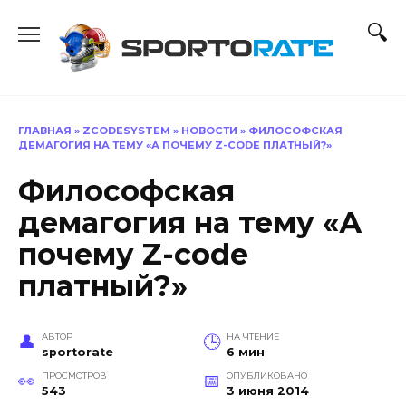
Перейти
к
содержанию
ГЛАВНАЯ
»
ZCODESYSTEM
»
НОВОСТИ
»
ФИЛОСОФСКАЯ
ДЕМАГОГИЯ НА ТЕМУ «А ПОЧЕМУ Z-CODE ПЛАТНЫЙ?»
Философская
демагогия на тему «А
почему Z-code
платный?»
АВТОР
НА ЧТЕНИЕ
sportorate
6 мин
ПРОСМОТРОВ
ОПУБЛИКОВАНО
543
3 июня 2014