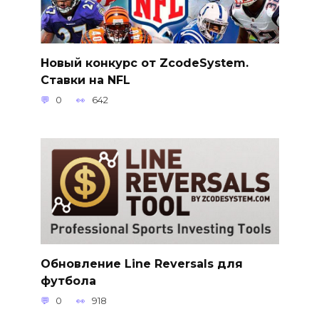
Новый конкурс от ZcodeSystem.
Ставки на NFL
0
642
Обновление Line Reversals для
футбола
0
918