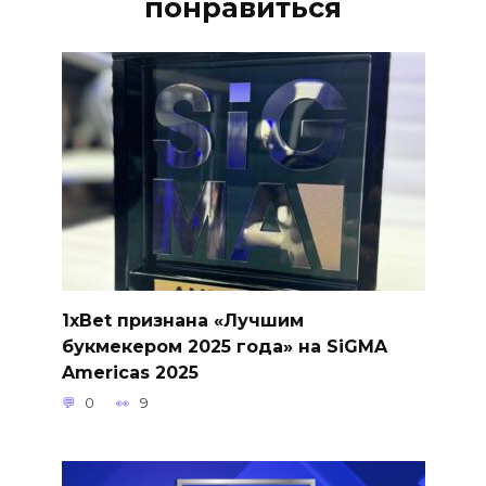
понравиться
1xBet признана «Лучшим
букмекером 2025 года» на SiGMA
Americas 2025
0
9