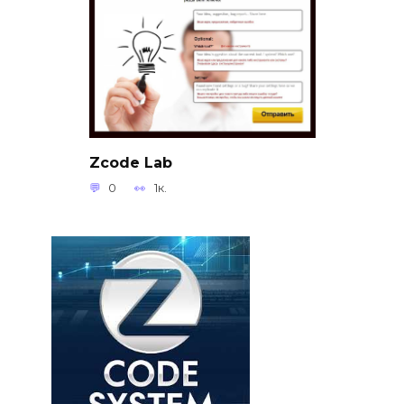
Zcode Lab
0
1к.