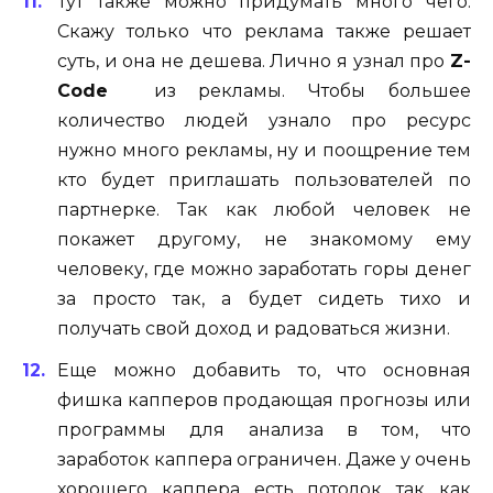
Тут также можно придумать много чего.
Скажу только что реклама также решает
суть, и она не дешева. Лично я узнал про
Z-
Code
из рекламы. Чтобы большее
количество людей узнало про ресурс
нужно много рекламы, ну и поощрение тем
кто будет приглашать пользователей по
партнерке. Так как любой человек не
покажет другому, не знакомому ему
человеку, где можно заработать горы денег
за просто так, а будет сидеть тихо и
получать свой доход и радоваться жизни.
Еще можно добавить то, что основная
фишка капперов продающая прогнозы или
программы для анализа в том, что
заработок каппера ограничен. Даже у очень
хорошего каппера есть потолок так как