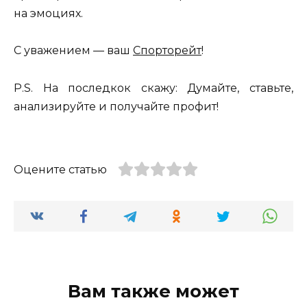
на эмоциях.
С уважением — ваш
Спорторейт
!
P.S. На последкок скажу: Думайте, ставьте,
анализируйте и получайте профит!
Оцените статью
Вам также может