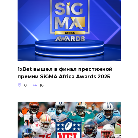
1xBet вышел в финал престижной
премии SiGMA Africa Awards 2025
0
16