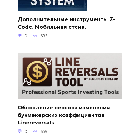
Дополнительные инструменты Z-
Code. Мобильная стена.
0
693
Обновление сервиса изменения
букмекерских коэффициентов
Linereversals
0
659