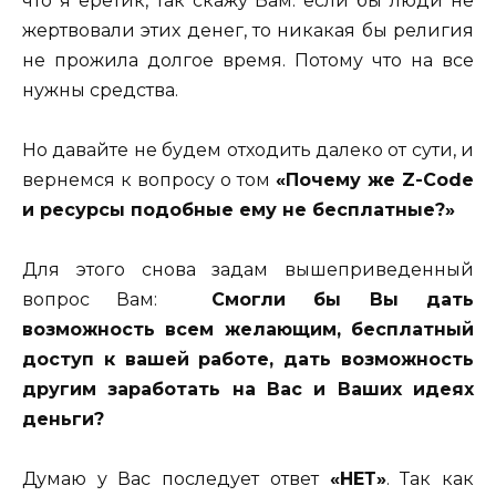
что я еретик, так скажу Вам: если бы люди не
жертвовали этих денег, то никакая бы религия
не прожила долгое время. Потому что на все
нужны средства.
Но давайте не будем отходить далеко от сути, и
вернемся к вопросу о том
«Почему же Z-Code
и ресурсы подобные ему не бесплатные?»
Для этого снова задам вышеприведенный
вопрос Вам:
Смогли бы Вы дать
возможность всем желающим, бесплатный
доступ к вашей работе, дать возможность
другим заработать на Вас и Ваших идеях
деньги?
Думаю у Вас последует ответ
«НЕТ»
. Так как