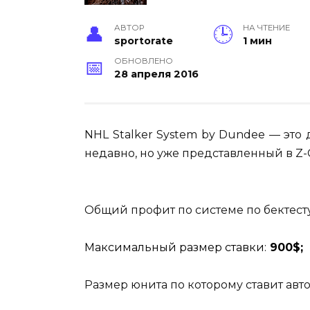
АВТОР
НА ЧТЕНИЕ
sportorate
1 мин
ОБНОВЛЕНО
28 апреля 2016
NHL Stalker System by Dundee — это 
недавно, но уже представленный в Z-
Общий профит по системе по бектесту
Максимальный размер ставки:
900$;
Размер юнита по которому ставит авт