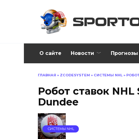
Перейти
к
содержанию
О сайте
Новости
Прогнозы
ГЛАВНАЯ
»
ZCODESYSTEM
»
СИСТЕМЫ NHL
»
РОБОТ
Робот ставок NHL S
Dundee
СИСТЕМЫ NHL