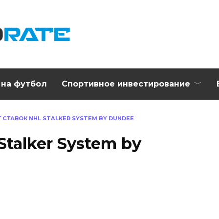
 на футбол
Спортивное инвестирование
 СТАВОК NHL STALKER SYSTEM BY DUNDEE
talker System by