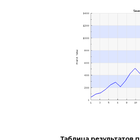
Таблица результатов 