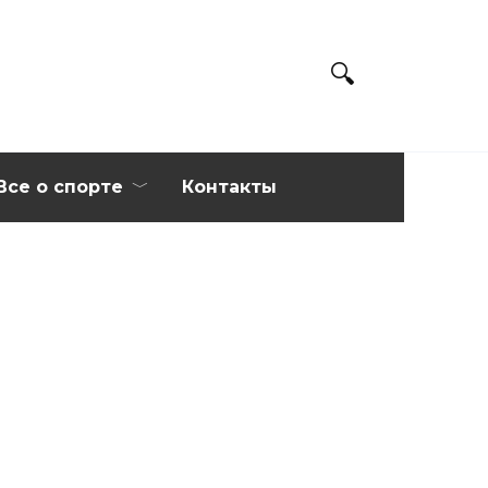
Все о спорте
Контакты