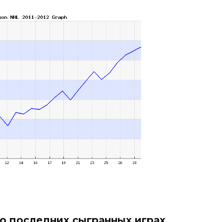
по последних сыгранных играх