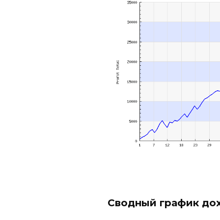
Сводный график до