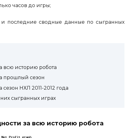
ько часов до игры;
 и последние сводные данные по сыгранных
а всю историю робота
а прошлый сезон
 сезон НХЛ 2011-2012 года
дних сыгранных играх
ности за всю историю робота