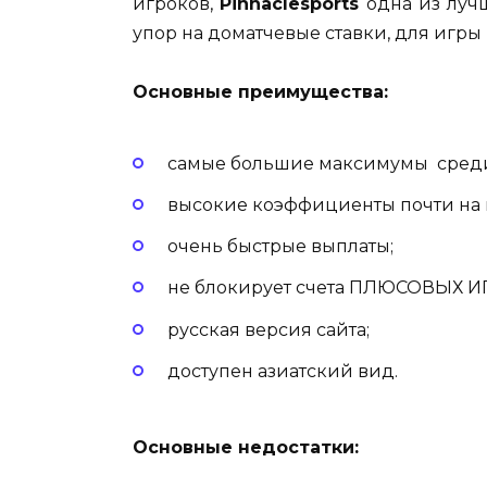
игроков,
Pinnaclesports
одна из луч
упор на доматчевые ставки, для игры 
Основные преимущества:
самые большие максимумы среди 
высокие коэффициенты почти на 
очень быстрые выплаты;
не блокирует счета ПЛЮСОВЫХ 
русская версия сайта;
доступен азиатский вид.
Основные недостатки: