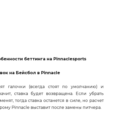
обенности беттинга на
Pinnaclesports
ок на Бейсбол в Pinnacle
ят галочки (всегда стоят по умолчанию) и
ачит, ставка будет возвращена. Если убрать
енят, тогда ставка останется в силе, но расчет
рому Pinnacle выставит после замены питчера.