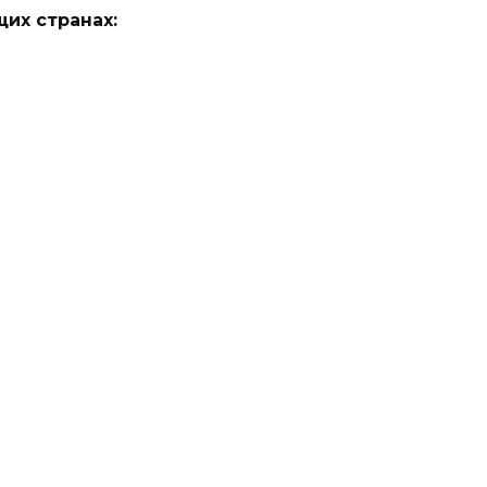
их странах: