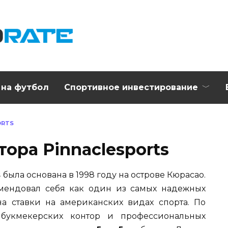
 на футбол
Спортивное инвестирование
ORTS
ора Pinnaclesports
s
была основана в 1998 году на острове Кюрасао.
мендовал себя как один из самых надежных
на ставки на американских видах спорта. По
букмекерских контор и профессиональных